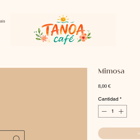
ais
Mimosa
Precio
8,00 €
Cantidad
*
A