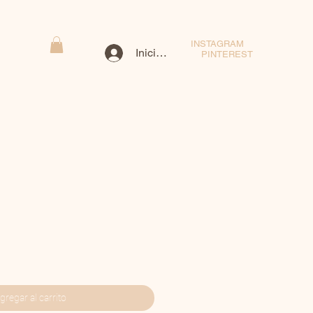
INSTAGRAM
Iniciar sesión
PINTEREST
gregar al carrito